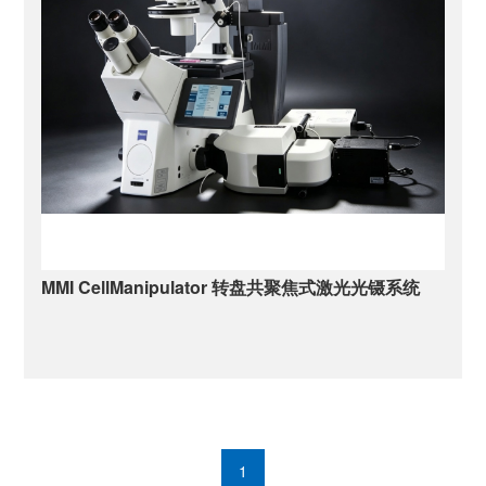
MMI CellManipulator 转盘共聚焦式激光光镊系统
MMI CellManipulator 激光光镊系统是MMI公司推出的第三代激光
光镊。第三代激光光镊继承和发扬了上一代CellManipulaor Plus
的优良品质的同时，在系统性能和稳定性上又有了长足的进步。
汇总如下：1.      进一步升级IR激光器，采用业内最高能量的
1070nm皮秒激光器，平均功率达到20W。实现更强光阱力（大于
1000pN）,可以控制更大更重的样品。可以应对用户的多种
1